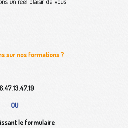
ons un réel plaisir de vous
ns sur nos formations ?
6.47.13.47.19
OU
issant le formulaire