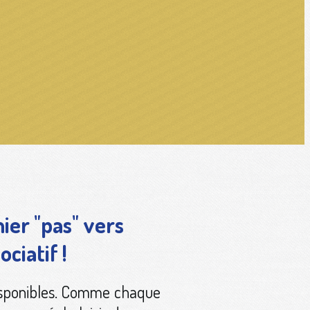
mier "pas" vers
ciatif !
disponibles. Comme chaque