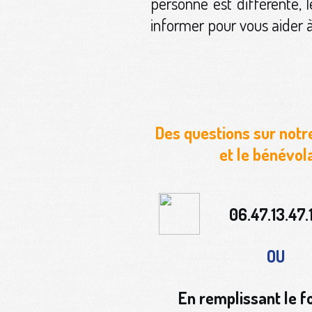
personne est différente, l
informer pour vous aider à
Des questions sur notr
et le bénévol
06.47.13.47.
OU
En remplissant le f