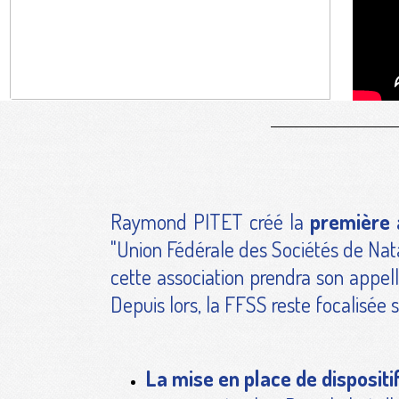
Raymond PITET créé la
première 
"Union Fédérale des Sociétés de Na
cette association prendra son appel
Depuis lors, la FFSS reste focalisée s
La mise en place de dispositi