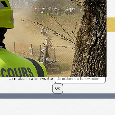
Texte, bouton et/ou inscription à la newsletter
Cliquez pour éditer
Je m'abonne à la newsletter
OK