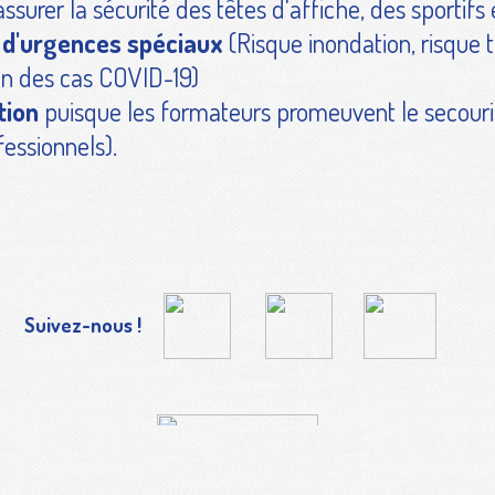
assurer la sécurité des têtes d'affiche, des sportifs 
s d'urgences spéciaux
(Risque inondation, risque t
on des cas COVID-19)
tion
puisque les formateurs promeuvent le secouri
fessionnels).
Suivez-nous !