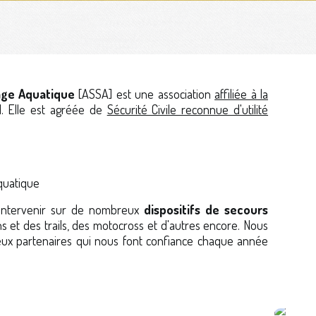
age Aquatique
[ASSA] est une association
affiliée à la
. Elle est agréée de
Sécurité Civile reconnue d'utilité
quatique
'intervenir sur de nombreux
dispositifs de secours
ns et des trails, des motocross et d'autres encore. Nous
ux partenaires qui nous font confiance chaque année