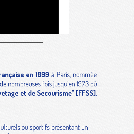
rançaise en 1899
à Paris, nommée
de nombreuses fois jusqu'en 1973 où
vetage et de Secourisme" [FFSS]
.
lturels ou sportifs présentant un