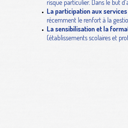
risque particulier. Dans le but d'
La participation aux service
récemment le renfort à la gesti
La sensibilisation et la forma
(établissements scolaires et pro