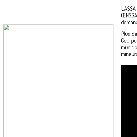
L'ASSA
(BNSSA,
demande
Plus de
Ceci po
municip
mineurs