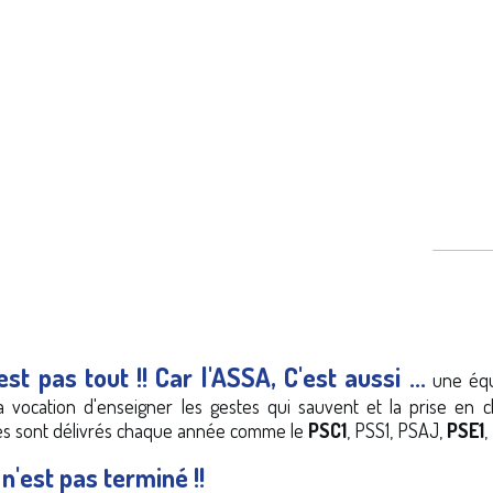
est pas tout !! Car l'ASSA, C'est aussi ...
une équ
a vocation d'enseigner les gestes qui sauvent et la prise en c
es sont délivrés chaque année comme le
PSC1
, PSS1, PSAJ,
PSE1
,
 n'est pas terminé !!