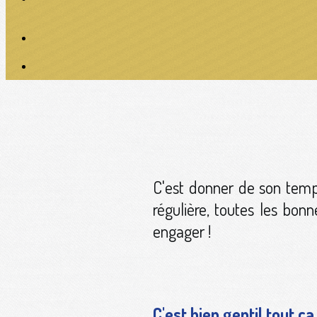
C'est donner de son temp
régulière, toutes les bon
engager !
C'est bien gentil tout 