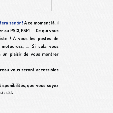
 fera sentir !
A ce moment là, il
au PSC1, PSE1, ... Ce qui vous
iste !
A vous les postes de
 motocross, ... Si cela vous
a un plaisir de vous montrer
ureau vous seront accessibles
disponibilités, que vous soyez
retraité.