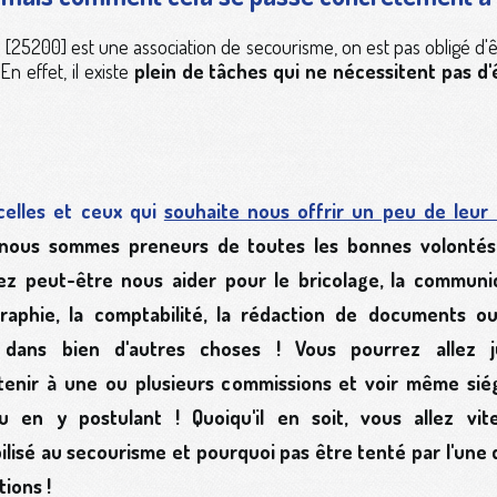
[25200] est une association de secourisme, on est pas obligé d'
n effet, il existe
plein de tâches qui ne nécessitent pas d'
celles et ceux qui
souhaite nous offrir un peu de leur
nous sommes preneurs de toutes les bonnes volontés
ez peut-être nous aider pour le bricolage, la communic
ographie, la comptabilité, la rédaction de documents o
 dans bien d'autres choses ! Vous pourrez allez
tenir à une ou plusieurs commissions et voir même sié
u en y postulant !
Quoiqu'il en soit, vous allez vi
ilisé au secourisme
et pourquoi pas être tenté par l'une 
tions !