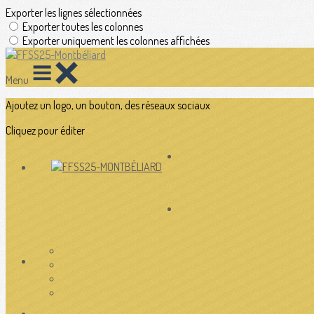
Exporter les lignes sélectionnées
Exporter toutes les colonnes
Exporter uniquement les colonnes affichées
Menu
Ajoutez un logo, un bouton, des réseaux sociaux
Cliquez pour éditer