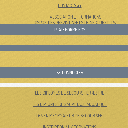
CONTACTS
▴
▾
ASSOCIATION ET FORMATIONS
DISPOSITIFS PRÉVISIONNELS DE SECOURS [DPS]
PLATEFORME EOS
SE CONNECTER
LES DIPLÔMES DE SECOURS TERRESTRE
LES DIPLÔMES DE SAUVETAGE AQUATIQUE
DEVENIR FORMATEUR DE SECOURISME
INSCRIPTION AUX FORMATIONS