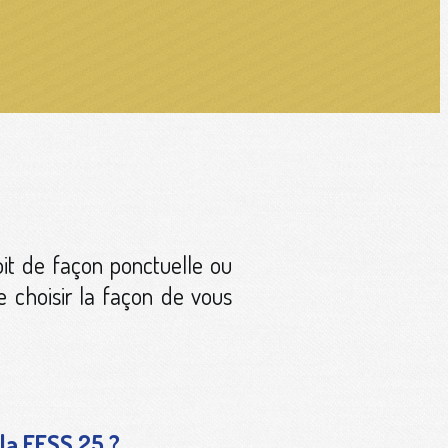
it de façon ponctuelle ou
e choisir la façon de vous
la FFSS 25 ?