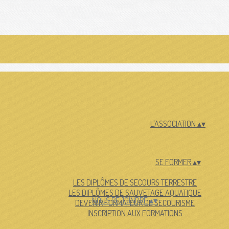
L'ASSOCIATION
▴
▾
SE FORMER
▴
▾
LES DIPLÔMES DE SECOURS TERRESTRE
LES DIPLÔMES DE SAUVETAGE AQUATIQUE
NOUS REJOINDRE
▴
▾
DEVENIR FORMATEUR DE SECOURISME
INSCRIPTION AUX FORMATIONS