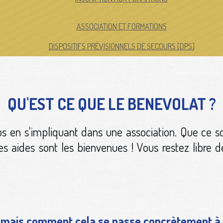
ASSOCIATION ET FORMATIONS
DISPOSITIFS PRÉVISIONNELS DE SECOURS [DPS]
QU'EST CE QUE LE BENEVOLAT ?
s en s'impliquant dans une association. Que ce so
nes aides sont les bienvenues ! Vous restez libre d
ça mais comment cela se passe concrètement à 