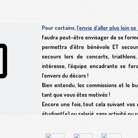
Pour certains,
l'envie d'aller plus loin se
faudra peut-être envisager de se former 
permettra
d'être bénévole ET secour
secours lors de concerts, triathlons,
intéresse, l'équipe encadrante se fer
l'envers du décors !
Bien entendu, les commissions et le b
tant que vous êtes motivés !
Encore une fois, tout cela suivant vos 
étudiant(e) ou salarié, sans activité ou 