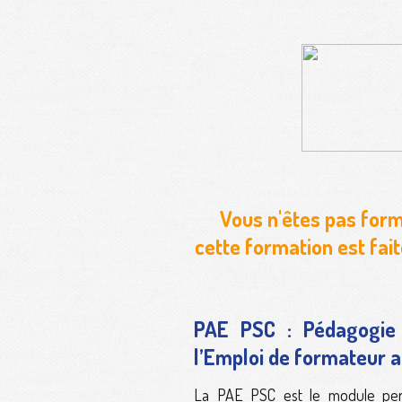
Vous n'êtes pas for
cette formation est fai
PAE PSC : Pédagogie
l’Emploi de formateur 
La PAE PSC est le module perm