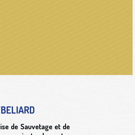
TBELIARD
aise de Sauvetage et de