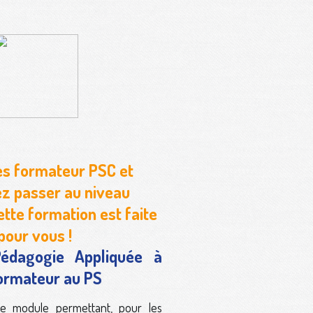
s formateur PSC et
ez passer au niveau
ette formation est faite
pour vous !
édagogie Appliquée à
formateur au PS
e module permettant, pour les