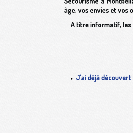
Secourisme à Montbélia
âge, vos envies et vos o
A titre informatif, l
J'ai déjà découvert