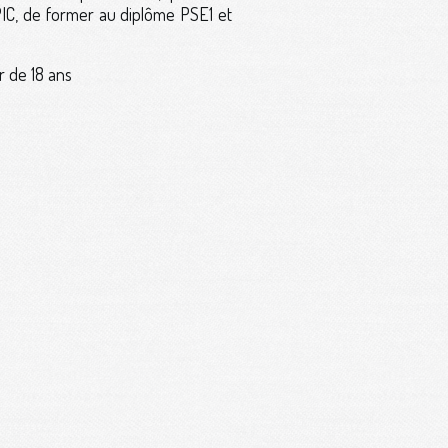
PIC, de former au diplôme PSE1 et
r de 18 ans