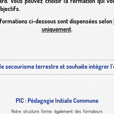
rd. Vous pouvez choisir la formation qui vo
bjectifs.
es formations ci-dessous sont dispensées selon
uniquement
.
 le secourisme terrestre et souhaite intégrer 
PIC : Pédagogie Initiale Commune
Notre structure forme également des formateurs