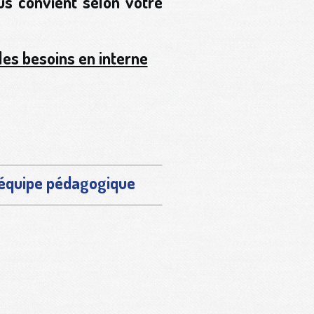
us convient selon votre
les besoins en interne
l'équipe pédagogique